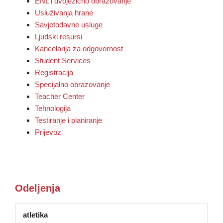
ENL i dvojezično obrazovanje
Usluživanja hrane
Savjetodavne usluge
Ljudski resursi
Kancelarija za odgovornost
Student Services
Registracija
Specijalno obrazovanje
Teacher Center
Tehnologija
Testiranje i planiranje
Prijevoz
Odeljenja
atletika