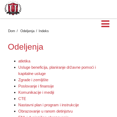
Ot
Dom
Odeljenja
Indeks
Odeljenja
atletika
Usluge beneficija, planiranje državne pomoći i
kapitalne usluge
Zgrade i zemljište
Poslovanje i finansije
Komunikacije i mediji
CTE
Nastavni plan i program i instrukcije
Obrazovanje u ranom detinjstvu