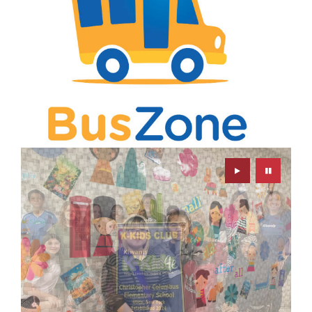
Play
Pause