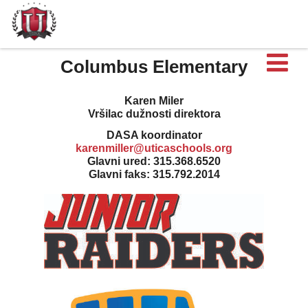
Ot
Columbus Elementary
Karen Miler
Vršilac dužnosti direktora
DASA koordinator
karenmiller@uticaschools.org
Glavni ured: 315.368.6520
Glavni faks: 315.792.2014