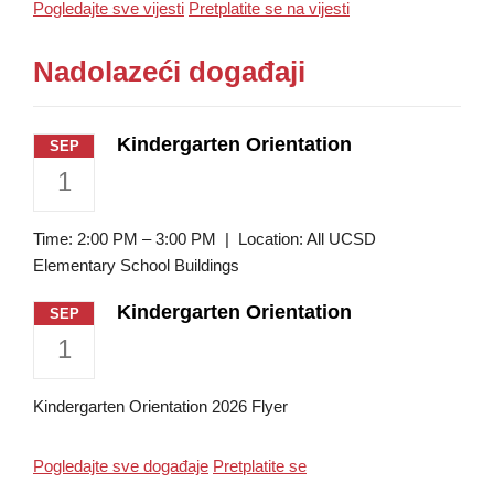
Pogledajte sve vijesti
Pretplatite se na vijesti
Nadolazeći događaji
Kindergarten Orientation
SEP
1
Time: 2:00 PM – 3:00 PM | Location: All UCSD
Elementary School Buildings
Kindergarten Orientation
SEP
1
​Kindergarten Orientation 2026 Flyer​
Pogledajte sve događaje
Pretplatite se