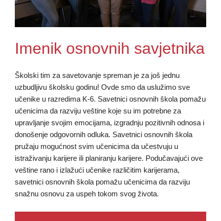
Imenik osnovnih savjetnika
Školski tim za savetovanje spreman je za još jednu
uzbudljivu školsku godinu! Ovde smo da uslužimo sve
učenike u razredima K-6. Savetnici osnovnih škola pomažu
učenicima da razviju veštine koje su im potrebne za
upravljanje svojim emocijama, izgradnju pozitivnih odnosa i
donošenje odgovornih odluka. Savetnici osnovnih škola
pružaju mogućnost svim učenicima da učestvuju u
istraživanju karijere ili planiranju karijere. Podučavajući ove
veštine rano i izlažući učenike različitim karijerama,
savetnici osnovnih škola pomažu učenicima da razviju
snažnu osnovu za uspeh tokom svog života.