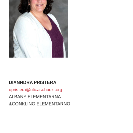
DIANNDRA PRISTERA
dpristera@uticaschools.org
ALBANY ELEMENTARNA
&CONKLING ELEMENTARNO