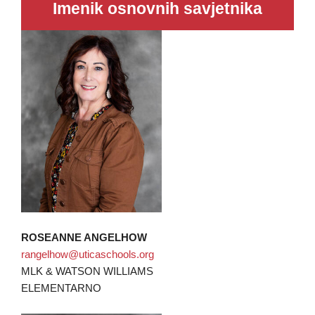
Imenik osnovnih savjetnika
ROSEANNE ANGELHOW
rangelhow@uticaschools.org
MLK & WATSON WILLIAMS
ELEMENTARNO