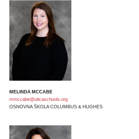
MELINDA MCCABE
mmccabe@uticaschools.org
OSNOVNA ŠKOLA COLUMBUS & HUGHES