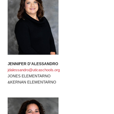
JENNIFER D'ALESSANDRO
jdalessandro@uticaschools.org
JONES ELEMENTARNO
&KERNAN ELEMENTARNO