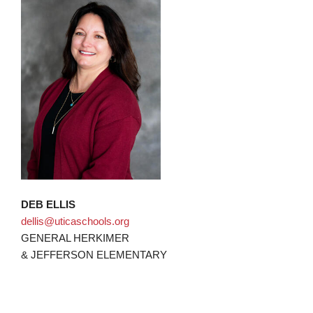
DEB ELLIS
dellis@uticaschools.org
GENERAL HERKIMER
& JEFFERSON ELEMENTARY