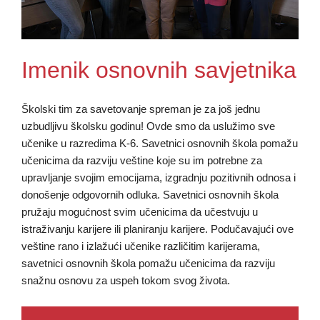
Imenik osnovnih savjetnika
Školski tim za savetovanje spreman je za još jednu
uzbudljivu školsku godinu! Ovde smo da uslužimo sve
učenike u razredima K-6. Savetnici osnovnih škola pomažu
učenicima da razviju veštine koje su im potrebne za
upravljanje svojim emocijama, izgradnju pozitivnih odnosa i
donošenje odgovornih odluka. Savetnici osnovnih škola
pružaju mogućnost svim učenicima da učestvuju u
istraživanju karijere ili planiranju karijere. Podučavajući ove
veštine rano i izlažući učenike različitim karijerama,
savetnici osnovnih škola pomažu učenicima da razviju
snažnu osnovu za uspeh tokom svog života.