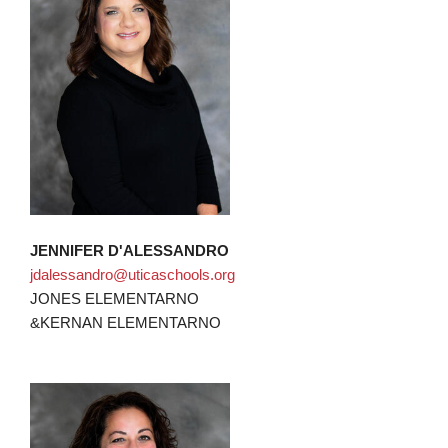
JENNIFER D'ALESSANDRO
jdalessandro@uticaschools.org
JONES ELEMENTARNO
&KERNAN ELEMENTARNO