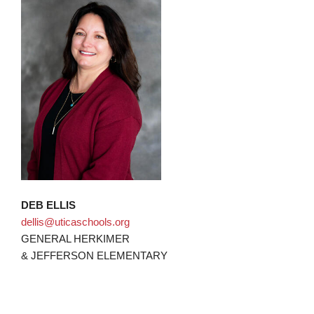
DEB ELLIS
dellis@uticaschools.org
GENERAL HERKIMER
& JEFFERSON ELEMENTARY