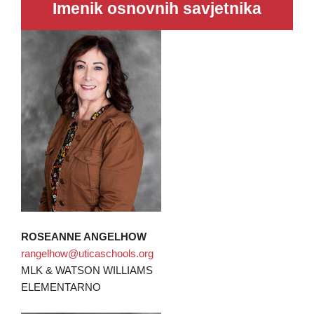
Imenik osnovnih savjetnika
ROSEANNE ANGELHOW
rangelhow@uticaschools.org
MLK & WATSON WILLIAMS
ELEMENTARNO