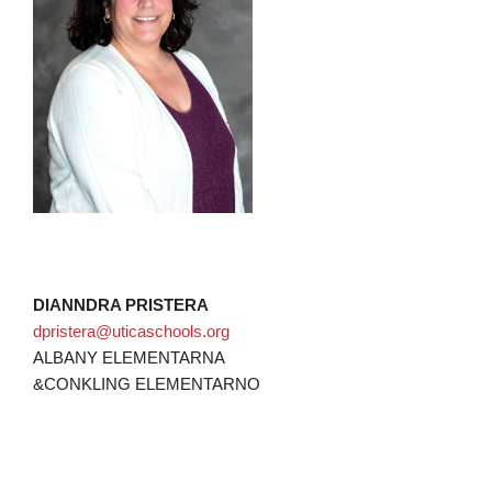
DIANNDRA PRISTERA
dpristera@uticaschools.org
ALBANY ELEMENTARNA
&CONKLING ELEMENTARNO