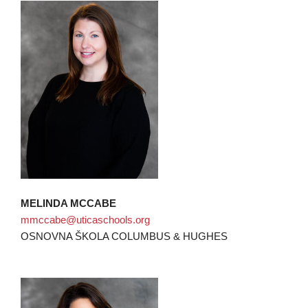
MELINDA MCCABE
mmccabe@uticaschools.org
OSNOVNA ŠKOLA COLUMBUS & HUGHES