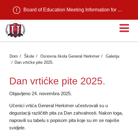
Board of Education Meeting Information for August 11, 2026
Ot
Dom
Škole
Osnovna škola General Herkimer
Galerija
Dan vrtićke pite 2025.
Dan vrtićke pite 2025.
Objavljeno 24. novembra 2025.
Učenici vrtića General Herkimer učestvovali su u
degustaciji različitih pita za Dan zahvalnosti. Nakon toga,
napravili su tabelu s popisom pita koje su im se najviše
svidjele.