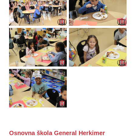
Osnovna škola General Herkimer