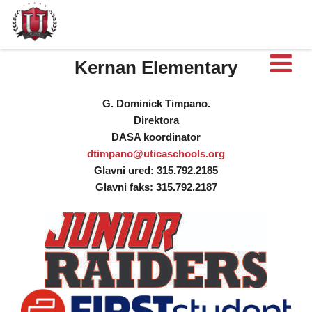
Ot
Kernan Elementary
G. Dominick Timpano.
Direktora
DASA koordinator
dtimpano@uticaschools.org
Glavni ured: 315.792.2185
Glavni faks: 315.792.2187