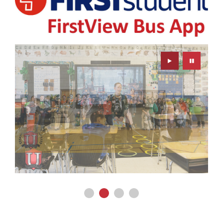
Play
Pause