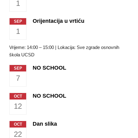
1
Orijentacija u vrtiću
SEP
1
Vrijeme: 14:00 – 15:00 | Lokacija: Sve zgrade osnovnih
škola UCSD
NO SCHOOL
SEP
7
NO SCHOOL
OCT
12
Dan slika
OCT
22