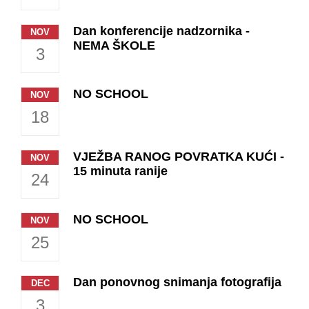
Dan konferencije nadzornika -
NOV
NEMA ŠKOLE
3
NO SCHOOL
NOV
18
VJEŽBA RANOG POVRATKA KUĆI -
NOV
15 minuta ranije
24
NO SCHOOL
NOV
25
Dan ponovnog snimanja fotografija
DEC
3