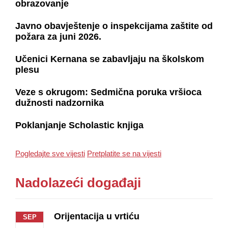
obrazovanje
Javno obavještenje o inspekcijama zaštite od
požara za juni 2026.
Učenici Kernana se zabavljaju na školskom
plesu
Veze s okrugom: Sedmična poruka vršioca
dužnosti nadzornika
Poklanjanje Scholastic knjiga
Pogledajte sve vijesti
Pretplatite se na vijesti
Nadolazeći događaji
Orijentacija u vrtiću
SEP