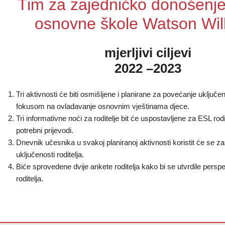
Tim za zajedničko donošenje
osnovne škole Watson Wil
mjerljivi ciljevi
2022 –2023
Tri aktivnosti će biti osmišljene i planirane za povećanje uključeno
fokusom na ovladavanje osnovnim vještinama djece.
Tri informativne noći za roditelje bit će uspostavljene za ESL rod
potrebni prijevodi.
Dnevnik učesnika u svakoj planiranoj aktivnosti koristit će se z
uključenosti roditelja.
Biće sprovedene dvije ankete roditelja kako bi se utvrdile perspek
roditelja.