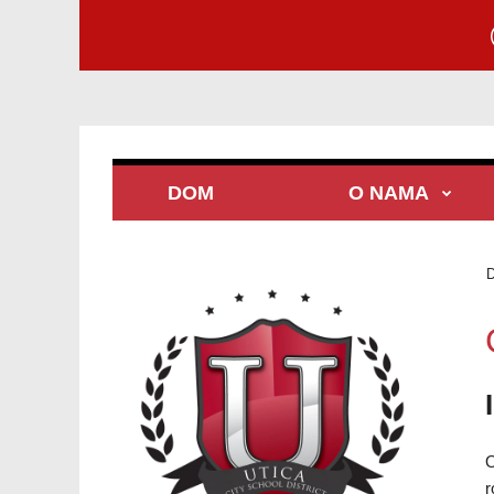
DOM
O NAMA
O
r