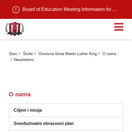
Board of Education Meeting Information for August 11, 2026
Ot
Dom
Škole
Osnovna škola Martin Luther King
O nama
Newsletters
O nama
Ciljevi i misija
Sveobuhvatni obrazovni plan