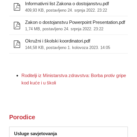
Informativni list Zakona o dostojanstvu.pdf
409,93 KB, postavljeno 24. srpnja 2022. 23:22
Zakon o dostojanstvu Powerpoint Presentation.pdf
1,74 MB, postavljeno 24. srpnja 2022. 23:22
Okružni i školski koordinatori.pdf
144,58 KB, postavljeno 1. kolovoza 2023. 14:05
Roditelji iz Ministarstva zdravstva: Borba protiv gripe
kod kuće i u školi
Porodice
(otvara se u novom prozoru)
Usluge savjetovanja