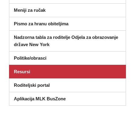
Meniji za ručak
Pismo za hranu obiteljima
Nadzorna tabla za roditelje Odjela za obrazovanje
(otvara se u novom prozoru)
države New York
Politike/obrasci
Resursi
Roditeljski portal
Aplikacija MLK BusZone