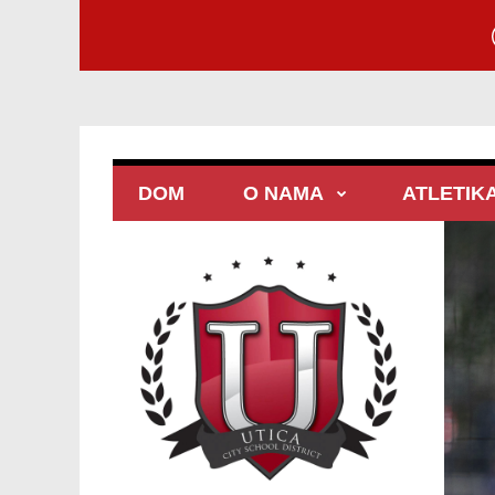
DOM
O NAMA
ATLETIK