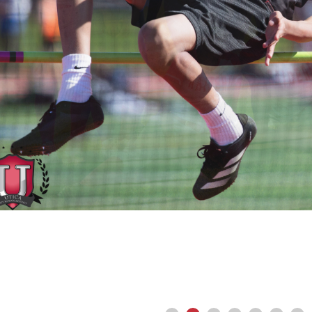
vious