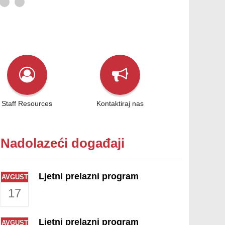
Staff Resources
Kontaktiraj nas
Nadolazeći događaji
Ljetni prelazni program
AVGUST
17
Ljetni prelazni program
AVGUST