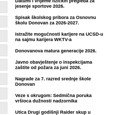
Datumi i vrijeme fizičkih pregleda za
jesenje sportove 2026.
Spisak školskog pribora za Osnovnu
školu Donovan za 2026-2027.
Istražite mogućnosti karijere na UCSD-u
na sajmu karijera WKTV-a
Donovanova matura generacije 2026.
Javno obavještenje o inspekcijama
zaštite od požara za juni 2026.
Nagrade za 7. razred srednje škole
Donovan
Veze s okrugom: Sedmična poruka
vršioca dužnosti nadzornika
Utica Drugi godišnji Raider skup u