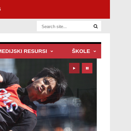
6
Website Site
MEDIJSKI RESURSI
ŠKOLE
Play
Pause