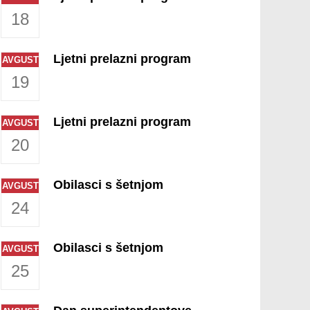
18
Ljetni prelazni program
AVGUST
19
Ljetni prelazni program
AVGUST
20
Obilasci s šetnjom
AVGUST
24
Obilasci s šetnjom
AVGUST
25