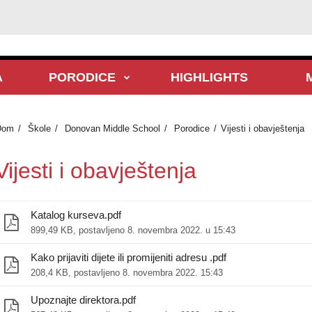
A
PORODICE
HIGHLIGHTS
Dom
Škole
Donovan Middle School
Porodice
Vijesti i obavještenja
Vijesti i obavještenja
Katalog kurseva.pdf
899,49 KB, postavljeno 8. novembra 2022. u 15:43
Kako prijaviti dijete ili promijeniti adresu .pdf
208,4 KB, postavljeno 8. novembra 2022. 15:43
Upoznajte direktora.pdf