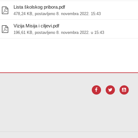
Lista školskog pribora.pdf
478,24 KB, postavljeno 8. novembra 2022. 15:43
Vizija Misija i ciljevi.pdf
196,61 KB, postavljeno 8. novembra 2022. u 15:43
vu vezu za
preuzimanje softvera Adobe Acrobat Reader DC
.