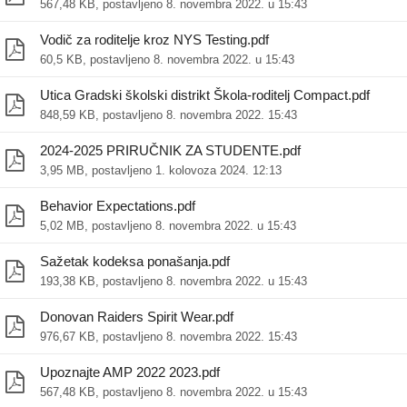
567,48 KB, postavljeno 8. novembra 2022. u 15:43
Vodič za roditelje kroz NYS Testing.pdf
60,5 KB, postavljeno 8. novembra 2022. u 15:43
oru)
Utica Gradski školski distrikt Škola-roditelj Compact.pdf
848,59 KB, postavljeno 8. novembra 2022. 15:43
2024-2025 PRIRUČNIK ZA STUDENTE.pdf
3,95 MB, postavljeno 1. kolovoza 2024. 12:13
Behavior Expectations.pdf
5,02 MB, postavljeno 8. novembra 2022. u 15:43
Sažetak kodeksa ponašanja.pdf
193,38 KB, postavljeno 8. novembra 2022. u 15:43
Donovan Raiders Spirit Wear.pdf
976,67 KB, postavljeno 8. novembra 2022. 15:43
Upoznajte AMP 2022 2023.pdf
567,48 KB, postavljeno 8. novembra 2022. u 15:43