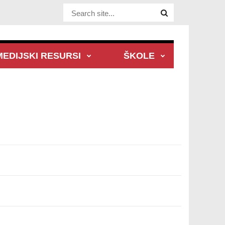
Website Site
MEDIJSKI RESURSI
ŠKOLE