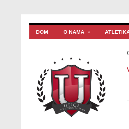
DOM
O NAMA
ATLETIK