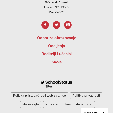
929 York Street
Utica , NY 13502
315-792-2210
Odbor za obrazovanje
Odeljenja
Roditelji i učenici
Škole
Politika pristupačnosti web stranice
Politika privatnosti
Mapa sajta
Prijavite problem pristupačnosti