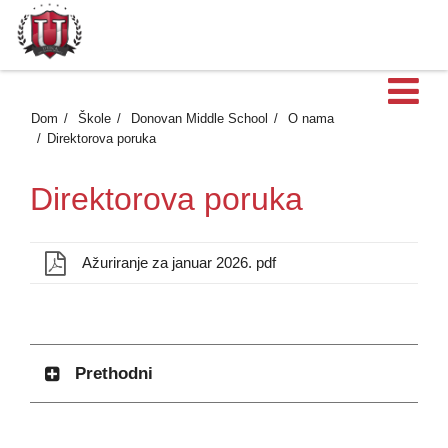
Ot
Dom
Škole
Donovan Middle School
O nama
Direktorova poruka
Direktorova poruka
Ažuriranje za januar 2026. pdf
Prethodni