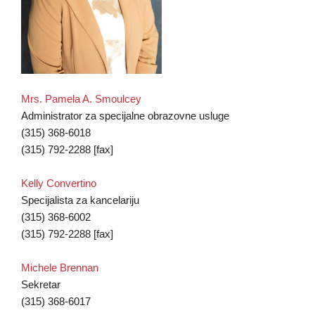
Mrs. Pamela A. Smoulcey
Administrator za specijalne obrazovne usluge
(315) 368-6018
(315) 792-2288 [fax]
Kelly Convertino
Specijalista za kancelariju
(315) 368-6002
(315) 792-2288 [fax]
Michele Brennan
Sekretar
(315) 368-6017