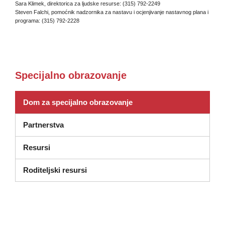
Sara Klimek, direktorica za ljudske resurse: (315) 792-2249
Steven Falchi, pomoćnik nadzornika za nastavu i ocjenjivanje nastavnog plana i
programa: (315) 792-2228
Specijalno obrazovanje
Dom za specijalno obrazovanje
Partnerstva
Resursi
Roditeljski resursi