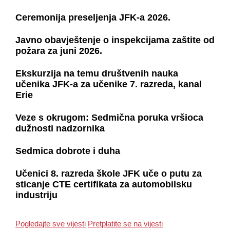
Ceremonija preseljenja JFK-a 2026.
Javno obavještenje o inspekcijama zaštite od
požara za juni 2026.
Ekskurzija na temu društvenih nauka
učenika JFK-a za učenike 7. razreda, kanal
Erie
Veze s okrugom: Sedmična poruka vršioca
dužnosti nadzornika
Sedmica dobrote i duha
Učenici 8. razreda škole JFK uče o putu za
sticanje CTE certifikata za automobilsku
industriju
Pogledajte sve vijesti
Pretplatite se na vijesti