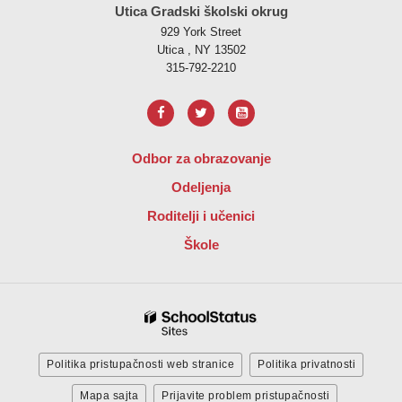
Utica Gradski školski okrug
929 York Street
Utica , NY 13502
315-792-2210
Odbor za obrazovanje
Odeljenja
Roditelji i učenici
Škole
Politika pristupačnosti web stranice
Politika privatnosti
Mapa sajta
Prijavite problem pristupačnosti