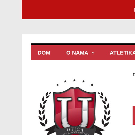
DOM
O NAMA
ATLETIK