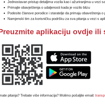
Jednostavan pristup detaljima vozila kao i ažuriranjima u vezi
Primajte obavještenja o udaljenosti kada je vozilo blizu
Podesite članove porodice i staratelje da primaju obaveštenja o
Namjenski tim za korisničku podršku za sva pitanja u vezi s apl
Preuzmite aplikaciju ovdje ili
mate pitanja? Trebate više informacija? Molimo pošaljite email:
transp