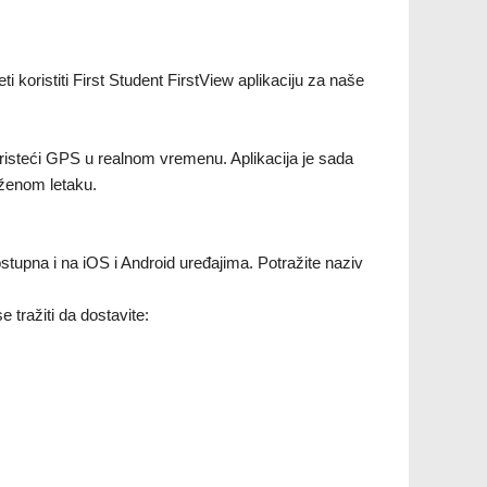
koristiti First Student FirstView aplikaciju za naše
risteći GPS u realnom vremenu. Aplikacija je sada
oženom letaku.
stupna i na iOS i Android uređajima. Potražite naziv
 tražiti da dostavite: