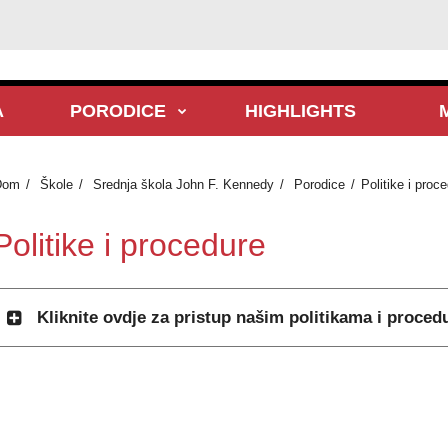
A
PORODICE
HIGHLIGHTS
Dom
Škole
Srednja škola John F. Kennedy
Porodice
Politike i proc
Politike i procedure
Kliknite ovdje za pristup našim politikama i proce