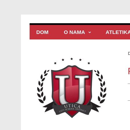
DOM
O NAMA
ATLETIK