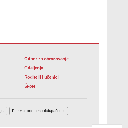
Odbor za obrazovanje
Odeljenja
Roditelji i učenici
Škole
jta
Prijavite problem pristupačnosti