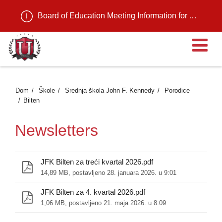
Board of Education Meeting Information for August 11, 2026
Ot
Dom
Škole
Srednja škola John F. Kennedy
Porodice
Bilten
Newsletters
JFK Bilten za treći kvartal 2026.pdf
14,89 MB, postavljeno 28. januara 2026. u 9:01
JFK Bilten za 4. kvartal 2026.pdf
1,06 MB, postavljeno 21. maja 2026. u 8:09