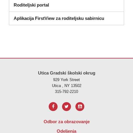
Roditeljski portal
Aplikacija FirstView za roditeljsku sabirnicu
Ova stranica pruža informacije koristeći PDF, posjetite ovu vezu za
p
Utica Gradski školski okrug
929 York Street
Utica , NY 13502
315-792-2210
Odbor za obrazovanje
Odeljenja