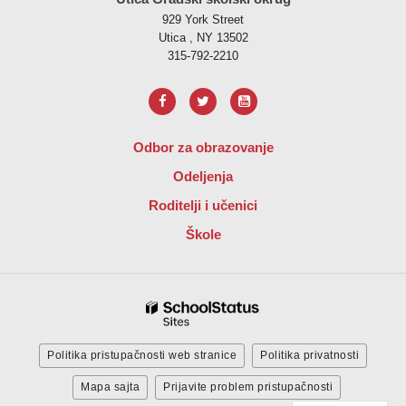
929 York Street
Utica , NY 13502
315-792-2210
Odbor za obrazovanje
Odeljenja
Roditelji i učenici
Škole
Politika pristupačnosti web stranice
Politika privatnosti
Mapa sajta
Prijavite problem pristupačnosti