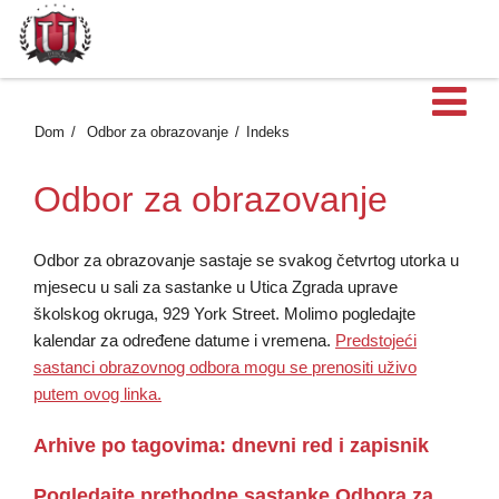
Ot
Dom
Odbor za obrazovanje
Indeks
Odbor za obrazovanje
Odbor za obrazovanje sastaje se svakog četvrtog utorka u
mjesecu u sali za sastanke u Utica Zgrada uprave
školskog okruga, 929 York Street. Molimo pogledajte
kalendar za određene datume i vremena.
Predstojeći
sastanci obrazovnog odbora mogu se prenositi uživo
putem ovog linka.
Arhive po tagovima: dnevni red i zapisnik
Pogledajte prethodne sastanke Odbora za