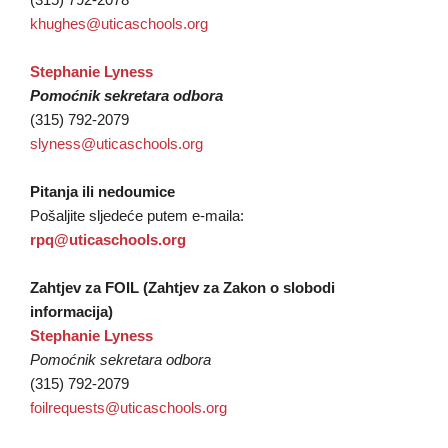
khughes@uticaschools.org
Stephanie Lyness
Pomoćnik sekretara odbora
(315) 792-2079
slyness@uticaschools.org
Pitanja ili nedoumice
Pošaljite sljedeće putem e-maila:
rpq@uticaschools.org
Zahtjev za FOIL (Zahtjev za Zakon o slobodi
informacija)
Stephanie Lyness
Pomoćnik sekretara odbora
(315) 792-2079
foilrequests@uticaschools.org