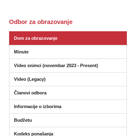
Odbor za obrazovanje
Dom za obrazovanje
Minute
Video snimci (novembar 2023 - Present)
(otvara se u novom prozoru)
Video (Legacy)
Članovi odbora
Informacije o izborima
Budžetu
(otvara se u novom prozoru)
Kodeks ponašanja