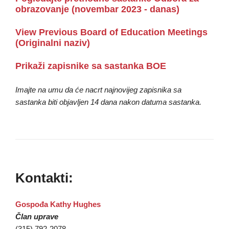
obrazovanje (novembar 2023 - danas)
View Previous Board of Education Meetings
(Originalni naziv)
Prikaži zapisnike sa sastanka BOE
Imajte na umu da će nacrt najnovijeg zapisnika sa
sastanka biti objavljen 14 dana nakon datuma sastanka.
Kontakti:
Gospođa Kathy Hughes
Član uprave
(315) 792-2078